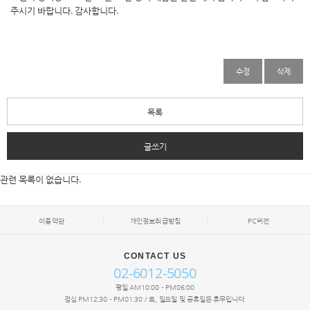
주시기 바랍니다. 감사합니다.
수정
삭제
목록
글쓰기
관련 목록이 없습니다.
이용약관
개인정보취급방침
PC버전
CONTACT US
02-6012-5050
평일 AM10:00 - PM06:00
점심 PM12:30 - PM01:30 / 토, 일요일 및 공휴일은 휴무입니다.