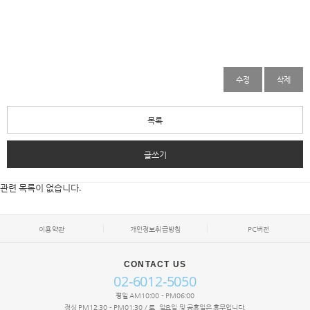
수정
삭제
목록
글쓰기
관련 목록이 없습니다.
이용약관
개인정보취급방침
PC버전
CONTACT US
02-6012-5050
평일 AM10:00 - PM06:00
점심 PM12:30 - PM01:30 / 토, 일요일 및 공휴일은 휴무입니다.