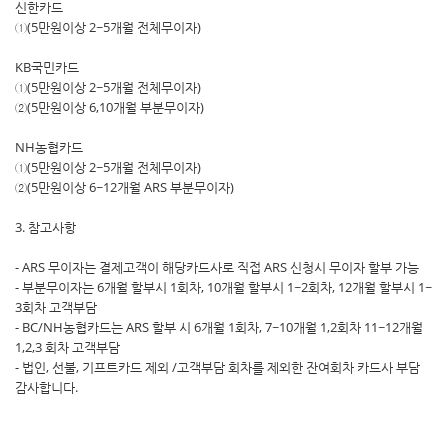
신한카드
①(5만원이상 2~5개월 전체무이자)
KB국민카드
①(5만원이상 2~5개월 전체무이자)
②(5만원이상 6,10개월 부분무이자)
NH농협카드
①(5만원이상 2~5개월 전체무이자)
②(5만원이상 6~12개월 ARS 부분무이자)
3. 참고사항
- ARS 무이자는 결제고객이 해당카드사로 직접 ARS 신청시 무이자 할부 가능
- 부분무이자는 6개월 할부시 1회차, 10개월 할부시 1~2회차, 12개월 할부시 1~
3회차 고객부담
- BC/NH농협카드는 ARS 할부 시 6개월 1회차, 7~10개월 1,2회차 11~12개월
1,2,3 회차 고객부담
- 법인, 선불, 기프트카드 제외 /고객부담 회차를 제외한 잔여회차 카드사 부담
감사합니다.