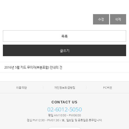
수정
삭제
목록
글쓰기
2016년 5월 카드 무이자(부분포함) 안내의 건
이용약관
개인정보취급방침
PC버전
CONTACT US
02-6012-5050
평일 AM10:00 - PM06:00
점심 PM12:30 - PM01:30 / 토, 일요일 및 공휴일은 휴무입니다.