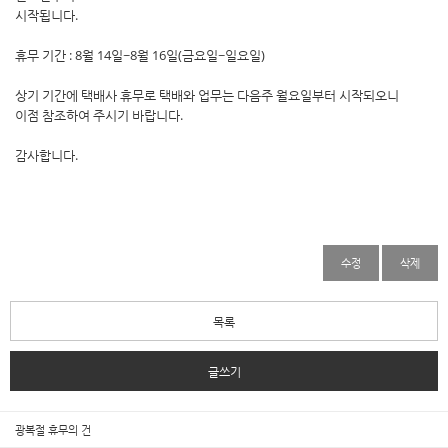
시작됩니다.
휴무 기간 : 8월 14일~8월 16일(금요일~일요일)
상기 기간에 택배사 휴무로 택배와 업무는 다음주 월요일부터 시작되오니
이점 참조하여 주시기 바랍니다.
감사합니다.
수정
삭제
목록
글쓰기
광복절 휴무의 건