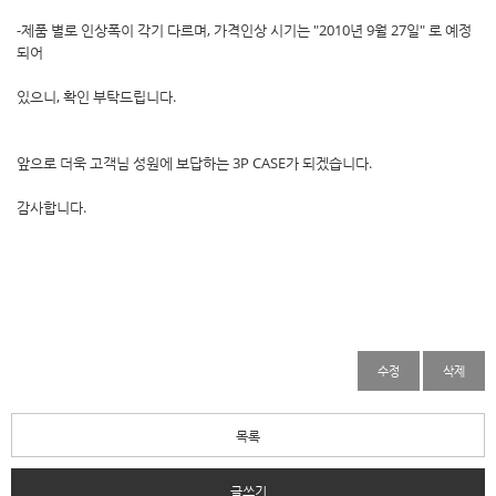
-제품 별로 인상폭이 각기 다르며, 가격인상 시기는 "2010년 9월 27일" 로 예정
되어
있으니, 확인 부탁드립니다.
앞으로 더욱 고객님 성원에 보답하는 3P CASE가 되겠습니다.
감사합니다.
수정
삭제
목록
글쓰기