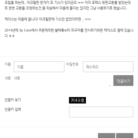
조립을 하는데.. 아크릴판 한개가 또 기스가 있더군요 ㅠㅠ 이미 포맥스 뒷판교환을 받았는데
또 한번 교환을 요청하는건 좀 죄송해서 마음에 들지는 않지만 그냥 사용하기로 했습니다..
케이스는 마음에 듭니다! 아크릴판에 기스만 없었더라면 .. ㅠㅠ
2014년에 3p Case에서 주문제작한 블랙록슈터 피규어를 전시하기위한 케이스도 옆에 있습니
다 ㅎㅎ
이름
비밀번호
내용
댓글쓰기
인증키 보기
인증키 입력