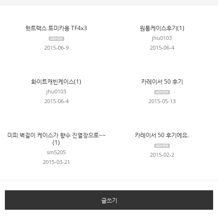
핫트랙스 토미카용 TF4x3
원통케이스후기(1)
jhu0103
2015-06-9
2015-06-4
화이트캐빈케이스(1)
카레이서 50 후기
jhu0103
2015-06-4
2015-05-13
미피 벽걸이 케이스가 향수 진열장으로~~
카레이서 50 후기에요.
(1)
sm5205
2015-02-2
2015-03-21
글쓰기