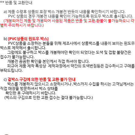
** 반품 및 교환안내
a) 제품 수령후 상품의 포장 박스 개봉전 반듯이 내용물 확인하시기 바랍니다.
PVC 상품의 경우 개봉전 내용물 확인이 가능하도록 윈도우 박스로 출시됩니다.
(개봉되어진 제품 및 개봉되어 사용된 제품은 반품 및 교환,환불이 불가능하오니 각
별히 주의하시기 바랍니다.)
b)
[PVC상품의 윈도우 박스]
PVC상품을 소장하는 분들을 위해 제조사에서 상품박스를 내용이 보이는 윈도우
박스로 제작해서 출시합니다.
그럼에도 불구하고 박스를 개봉해야만 확인이 되었다는 도색 및 접합 불량건은
접수가 불가능합니다.
개봉전 꼼꼼한 확인을 본인께서 직접 하셔야 합니다.
피규어 제품 제작 특성상 제작과정에서 약간의 도색번짐등은 감수하시고 구매를
부탁드립니다.
c)
겉박스 구김에 의한 반품 및 교환 불가 안내
박스를 개봉하지 않으시고 소장하시거나 ,박스까지 수집을 하시는 고객님께서는
직접 매장을 방문하셔서 박스 상태를
확인한 후 구매하시기 바랍니다.
(박스의 구김으로 인한 교환 접수는 절대 불가능합니다.)