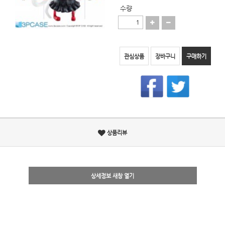
수량
관심상품
장바구니
구매하기
상품리뷰
상세정보 새창 열기