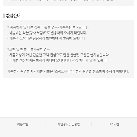
* 제품하자 및 다른 상품이 왔을 경우 (제품수령 후 7일이내)
- 배송비는 착불(당사 부담)으로 발송하여 주시기 바랍니다.
- 제품이 도착되면 담당자가 확인하여 재 발송해 드립니다.
*교환 및 환불이 불가능한 경우
- 제품이상이 아닌 단순한 고객 변심으로 인한 환불및 교환은 불가능합니다.
- 미세한 색상차이는 하자가 아니며 모니터마다 색상 차이가 날 수 있습니다.
제품하자 관련하여 자세한 사항은 "쇼핑도우미"의 하지 관련을 참조하여 주시기 바랍니다.
이용약관
개인정보취급방침
PC버전