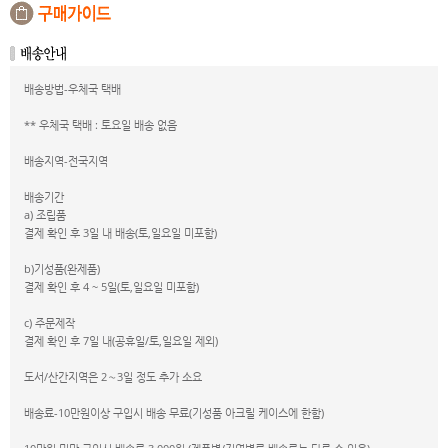
배송방법-우체국 택배
** 우체국 택배 : 토요일 배송 없음
배송지역-전국지역
배송기간
a) 조립품
결제 확인 후 3일 내 배송(토,일요일 미포함)
b)기성품(완제품)
결제 확인 후 4 ~ 5일(토,일요일 미포함)
c) 주문제작
결제 확인 후 7일 내(공휴일/토,일요일 제외)
도서/산간지역은 2∼3일 정도 추가 소요
배송료-10만원이상 구입시 배송 무료(기성품 아크릴 케이스에 한함)