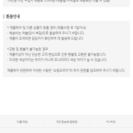
10만원 미만 구입시 배송료 3,000원 (제품별/지역별로 배송료는 다를 수 있음)
* 제품하자 및 다른 상품이 왔을 경우 (제품수령 후 7일이내)
- 배송비는 착불(당사 부담)으로 발송하여 주시기 바랍니다.
- 제품이 도착되면 담당자가 확인하여 재 발송해 드립니다.
*교환 및 환불이 불가능한 경우
- 제품이상이 아닌 단순한 고객 변심으로 인한 환불및 교환은 불가능합니다.
- 미세한 색상차이는 하자가 아니며 모니터마다 색상 차이가 날 수 있습니다.
제품하자 관련하여 자세한 사항은 "쇼핑도우미"의 하지 관련을 참조하여 주시기 바랍니다.
이용약관
개인정보취급방침
PC버전