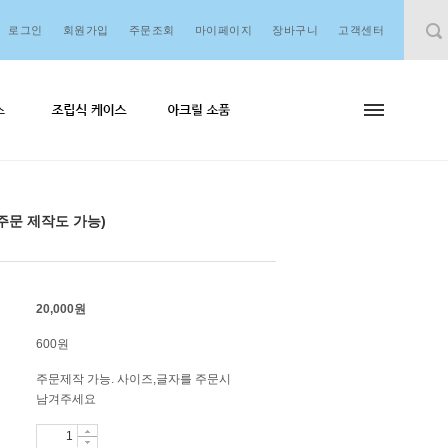
로그인
회원가입
주문조회
마이페이지
장바구니
고객센터
주문 제작도 가능)
20,000
원
600원
주문제작 가능. 사이즈,글자를 주문시
남겨주세요