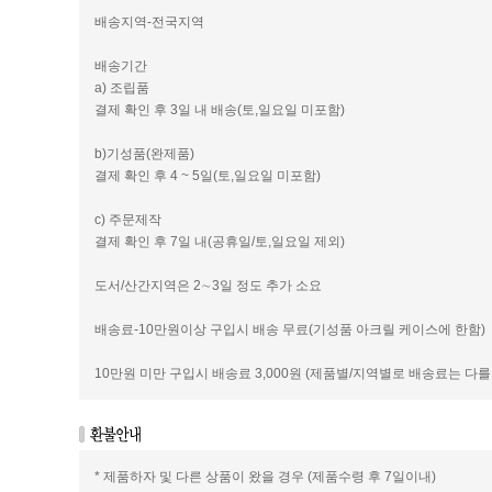
배송지역-전국지역
배송기간
a) 조립품
결제 확인 후 3일 내 배송(토,일요일 미포함)
b)기성품(완제품)
결제 확인 후 4 ~ 5일(토,일요일 미포함)
c) 주문제작
결제 확인 후 7일 내(공휴일/토,일요일 제외)
도서/산간지역은 2∼3일 정도 추가 소요
배송료-10만원이상 구입시 배송 무료(기성품 아크릴 케이스에 한함)
10만원 미만 구입시 배송료 3,000원 (제품별/지역별로 배송료는 다를
* 제품하자 및 다른 상품이 왔을 경우 (제품수령 후 7일이내)