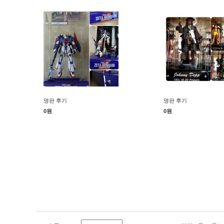
명판 후기
명판 후기
0원
0원