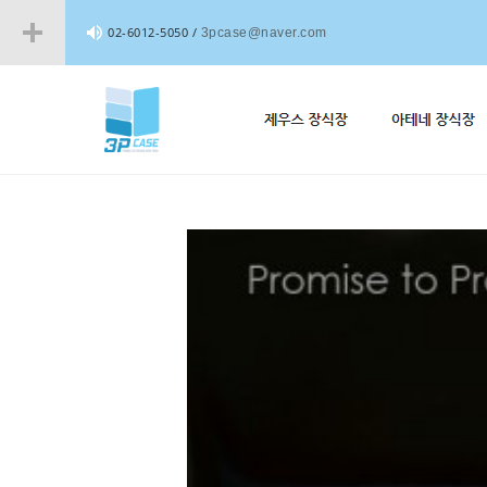
02-6012-5050 /
3pcase@naver.com
증가
감소